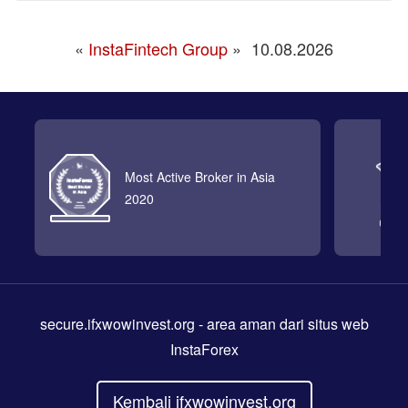
«
InstaFintech Group
»
10.08.2026
Most Active Broker in Asia
2020
secure.ifxwowinvest.org
- area aman dari situs web
InstaForex
Kembali ifxwowinvest.org