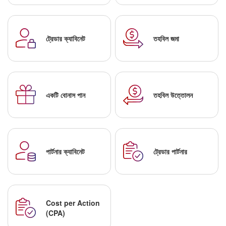
ট্রেডার ক্যাবিনেট
তহবিল জমা
একটি বোনাস পান
তহবিল উত্তোলন
পার্টনার ক্যাবিনেট
ট্রেডার পার্টনার
Cost per Action
(CPA)