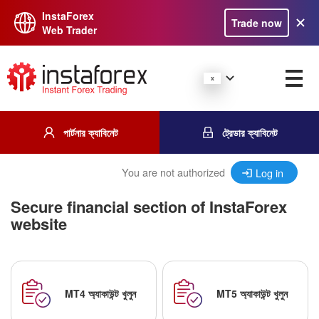
InstaForex
Trade now
Web Trader
পার্টনার ক্যাবিনেট
ট্রেডার ক্যাবিনেট
You are not authorized
Log in
Secure financial section of InstaForex
website
MT4 অ্যাকাউন্ট খুলুন
MT5 অ্যাকাউন্ট খুলুন